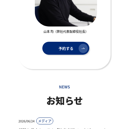
山本 均（弊社代表取締役社長）
予約する
NEWS
お知らせ
メディア
2026/06/24