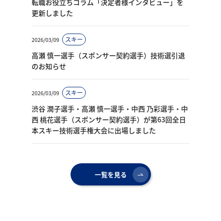
転職お役立ちコラム「決定者様インタビュー」を
更新しました
スキー
2026/03/09
高瀬 慎一選手（スポンサー契約選手）技術選引退
のお知らせ
スキー
2026/03/09
渋谷 潤子選手・高瀬 慎一選手・中西 乃彩選手・中
西 桃花選手（スポンサー契約選手）が第63回全日
本スキー技術選手権大会に出場しました
一覧を見る