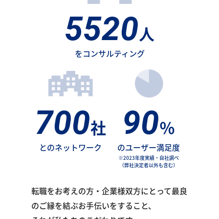
5520
人
をコンサルティング
700
90
社
％
とのネットワーク
のユーザー満足度
※2023年度実績・自社調べ
（弊社決定者以外も含む）
転職をお考えの方・企業様双方にとって最良
のご縁を結ぶお手伝いをすること、