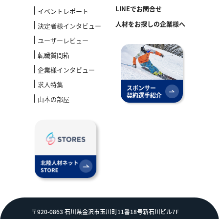
LINEでお問合せ
イベントレポート
人材をお探しの企業様へ
決定者様インタビュー
ユーザーレビュー
転職質問箱
企業様インタビュー
求人特集
スポンサー
契約選手紹介
山本の部屋
〒920-0863 石川県金沢市玉川町11番18号新石川ビル7F