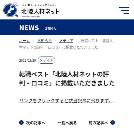
NEWS
お知らせ
ホーム
>
お知らせ
>
メディア
>
転職ベスト「北陸人
材ネットの評判・口コミ」に掲載いただきました
メディア
2023/02/20
転職ベスト「北陸人材ネットの評
判・口コミ」に掲載いただきました
リンクをクリックすると該当記事に飛びます。
次の記事へ
一覧へ戻る
前の記事へ