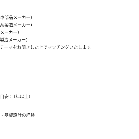
車部品メーカー）
系製造メーカー）
メーカー）
製造メーカー）
テーマをお聞きした上でマッチングいたします。
目安：1年以上）
・基板設計の経験