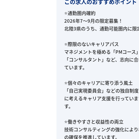
この求人のおすすめポイント
⭐通勤圏内確約
2026年7～9月の限定募集！
北陸3県のうち、通勤可能圏内に限
⭐際限のないキャリアパス
マネジメントを極める「PMコース
「コンサルタント」など、志向に合
ています。
⭐個々のキャリアに寄り添う風土
「自己実現委員会」などの独自制度
に考えるキャリア支援を行っていま
す。
⭐働きやすさと収益性の両立
技術コンサルティングの強化により
の確保を推進しています。