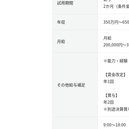
試用期間
2か月（条件
年収
350万円〜65
月給
月給
200,000円〜3
※能力・経験
【賃金改定】
年1回
その他給与補足
【賞与】
年2回
※別途決算賞
9:00～18:00