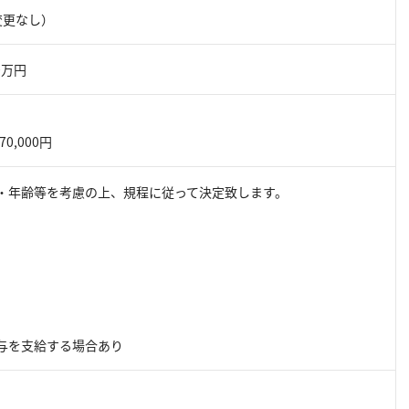
変更なし）
0万円
70,000円
・年齢等を考慮の上、規程に従って決定致します。
与を支給する場合あり