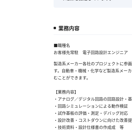
業務内容
■職種名
お客様先常駐 電子回路設計エンジニア
製造系メーカー各社のプロジェクトに参画
す。自動車・機械・化学など製造系メーカ
むことができます。
【業務内容】
・アナログ／デジタル回路の回路設計・基
・回路シミュレーションによる動作検証
・試作基板の評価・測定・デバッグ対応
・設計改善・コストダウンに向けた改善提
・技術資料・設計仕様書の作成成 等