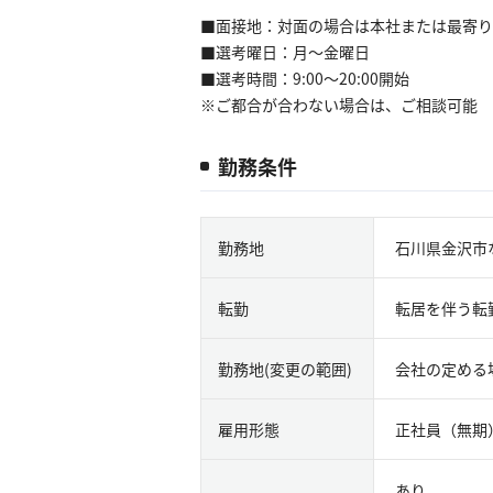
■面接地：対面の場合は本社または最寄り
■選考曜日：月～金曜日
■選考時間：9:00～20:00開始
※ご都合が合わない場合は、ご相談可能
勤務条件
勤務地
石川県金沢市
転勤
転居を伴う転
勤務地(変更の範囲)
会社の定める
雇用形態
正社員（無期
あり