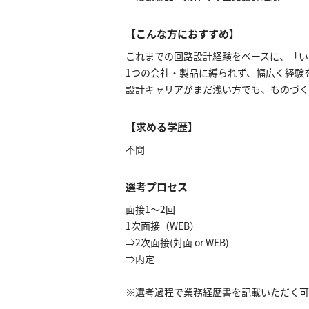
【こんな方におすすめ】
これまでの回路設計経験をベースに、「い
1つの会社・製品に縛られず、幅広く経験
設計キャリアがまだ浅い方でも、ものづく
【求める学歴】
不問
選考プロセス
面接1～2回
1次面接（WEB）
⇒2次面接(対面 or WEB)
⇒内定
※選考過程で業務経歴書を記載いただく可