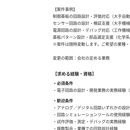
【案件事例】
制御基板の回路設計・評価対応（大手自動
センサー回路の設計・検証支援（大手機械
電源回路の設計・デバッグ対応（工作機械
基板パターン設計・部品選定支援（化学系
※案件は随時変動します。ご希望の業種・
変更の範囲：会社の定める業務
【求める経験・資格】
・必須条件
・電子回路の設計・開発業務の実務経験（
・歓迎条件
・アナログ／デジタル回路いずれかの設計
・回路シミュレーションツールの使用経験
・試作評価・測定・デバッグの実務経験
・複数製品・業種での回路設計経験