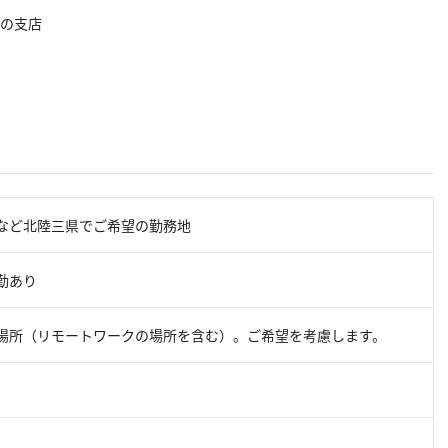
の支店
など北陸三県でご希望の勤務地
勤あり
場所（リモートワークの場所を含む）。ご希望を考慮します。
）