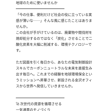
地球のために使いませんか
━━━━━━━━━━━━━━
「今の仕事、便利だけど社会の役に立っている実
感が薄いな……」そんな風に感じたことはありま
せんか。
この会社が手がけているのは、廃棄物や間伐材を
焼却処分するのではなく「炭化」させることで二
酸化炭素を大幅に削減する、環境テクノロジーで
す。
ただ図面を引く毎日から、あなたの電気制御設計
スキルでカーボンニュートラルな未来を直接生み
出す毎日へ。これまでの経験を地球環境保全とい
うミッションへ昇華させ、新設される金沢オフィ
スから世界へ発信していきませんか。
━━━━━━━━━━━━━━
🚀 次世代の資源を循環させる
一気通貫のモノづくり