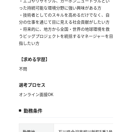
・エコやリサイクル、カーボンニュートラルとい
った持続可能な環境分野に強い興味がある方
・技術者としてのスキルを高めるだけでなく、自
分の仕事を通じて目に見える社会貢献がしたい方
・将来的に、地方から全国・世界の地球環境を救
うビッグプロジェクトを統括するマネージャーを目
指したい方
【求める学歴】
不問
選考プロセス
オンライン面接OK
勤務条件
勤務地
石川県金沢市堀川新町5番1号 アリマビル3