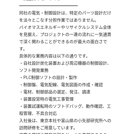
━━━━━━━━━━━━━━
同社の電気・制御設計は、特定のパーツ設計だけ
を淡々とこなす分担作業ではありません。
バイオマスエネルギーやリサイクルシステム全体
を見据え、プロジェクトの一連の流れに一気通貫
で深く関わることができるのが最大の面白さで
す。
具体的な業務内容は以下の通りです。
・自社設計炭化装置および周辺機器の制御設計、
ソフト開発業務
・PLC制御ソフトの設計・製作
・制御盤、電気配線、電気図面の作成・確認
・電材、制御部品の選定、発注、調達
・装置設営時の電気工事管理
・装置試運転時のソフトデバッグ、動作確認、工
程管理、不具合対応
入社後は、東京本社や富山県の小矢部研究所への
訪問研修をご用意しています。