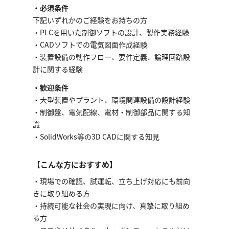
・必須条件
下記いずれかのご経験をお持ちの方
・PLCを用いた制御ソフトの設計、製作実務経験
・CADソフトでの電気図面作成経験
・装置設備の動作フロー、要件定義、論理回路設
計に関する経験
・歓迎条件
・大型装置やプラント、環境関連設備の設計経験
・制御盤、電気配線、電材・制御部品に関する知
識
・SolidWorks等の3D CADに関する知見
【こんな方におすすめ】
・現場での確認、試運転、立ち上げ対応にも前向
きに取り組める方
・持続可能な社会の実現に向け、真摯に取り組め
る方