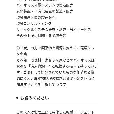
バイオマス発電システムの製造販売
炭化装置・半炭化装置の製造・販売
環境関連装置の製造販売
環境コンサルティング
リサイクルシステム研究・調査・分析サービス
その他上記に付随する業務全般
◎「炭」の力で廃棄物を資源に変える、環境テッ
ク企業
もみ殻、間伐材、家畜ふん尿などのバイオマス廃
棄物を「炭素資源」へと転換する技術を持っていま
す。ゴミとして処分されていたものを価値ある資
源に変え、廃棄物処理の課題と資源不足を同時に
解決することを目指しています。
お読みください
この求人は北陸三県に特化した転職エージェント