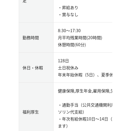
足
・昇給あり
・賞与なし
8:30～17:30
勤務時間
月平均残業時間(20時間)
休憩時間(60分)
128日
休日・休暇
土日祝休み
年末年始休暇（5日）、夏季休暇（3日
健康保険,厚生年金,雇用保険,労災保険
・通勤手当（公共交通機関利用、または
福利厚生
ソリン代支給）
・年次有給休暇10日～14日（下限日
ます）