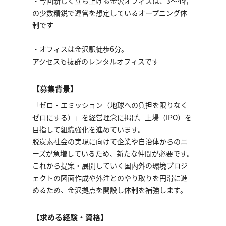
・今回新しく立ち上げる金沢オフィスは、3〜4名
の少数精鋭で運営を想定しているオープニング体
制です
・オフィスは金沢駅徒歩6分。
アクセスも抜群のレンタルオフィスです
【募集背景】
「ゼロ・エミッション（地球への負担を限りなく
ゼロにする）」を経営理念に掲げ、上場（IPO）を
目指して組織強化を進めています。
脱炭素社会の実現に向けて企業や自治体からのニ
ーズが急増しているため、新たな仲間が必要です。
これから提案・展開していく国内外の環境プロジ
ェクトの図面作成や外注とのやり取りを円滑に進
めるため、金沢拠点を開設し体制を補強します。
【求める経験・資格】