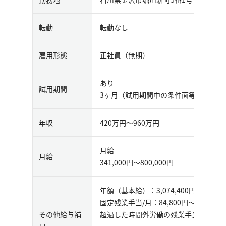
転勤
転勤なし
雇用形態
正社員（無期）
あり
試用期間
3ヶ月（試用期間中の条件面等に変更は
年収
420万円〜960万円
月給
月給
341,000円〜800,000円
年額（基本給）：3,074,400円～7,275,
固定残業手当/月：84,800円～193,7
その他給与補
超過した時間外労働の残業手当は追加