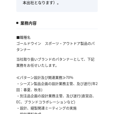
本出社となります）。
業務内容
■職種名
ゴールドウイン スポーツ・アウトドア製品のパ
タンナー
当社取り扱いブランドのパタンナーとして、下記
業務をお任せいたします。
≪パターン設計及び関連業務≫70%
・シーズン製品企画の設計業務主管、及び遂行(年2
回：春夏、秋冬)
・別注品企画の設計業務主管、及び遂行(直営店、
EC、ブランドコラボレーションなど)
・設計、縫製関連ミーティングの実施