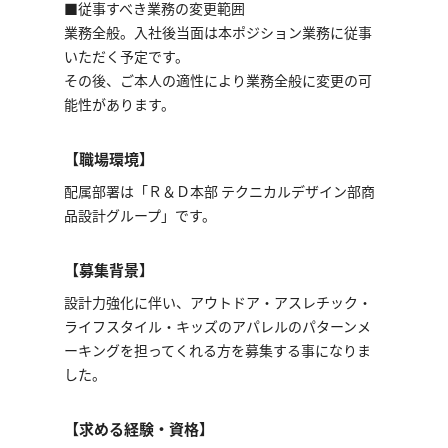
■従事すべき業務の変更範囲
業務全般。入社後当面は本ポジション業務に従事
いただく予定です。
その後、ご本人の適性により業務全般に変更の可
能性があります。
【職場環境】
配属部署は「Ｒ＆Ｄ本部 テクニカルデザイン部商
品設計グループ」です。
【募集背景】
設計力強化に伴い、アウトドア・アスレチック・
ライフスタイル・キッズのアパレルのパターンメ
ーキングを担ってくれる方を募集する事になりま
した。
【求める経験・資格】