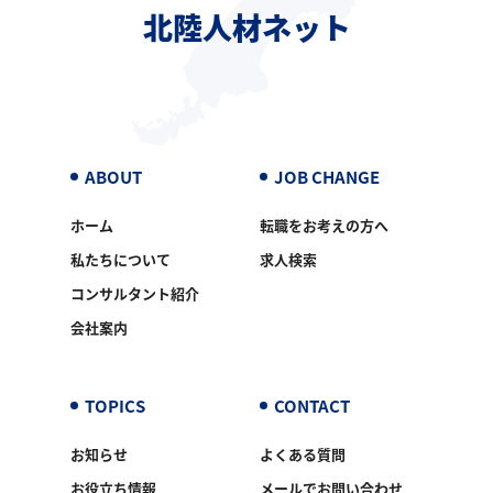
北陸人材ネット
ABOUT
JOB CHANGE
ホーム
転職をお考えの方へ
私たちについて
求人検索
コンサルタント紹介
会社案内
TOPICS
CONTACT
お知らせ
よくある質問
お役立ち情報
メールでお問い合わせ