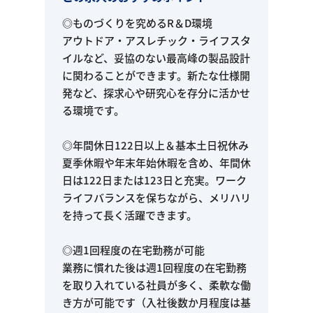
◎ものづくりを究めるR＆D環境
アウトドア・アスレチック・ライフスタ
イルなど、妥協のない最高峰の製品設計
に関わることができます。新たな仕様開
発など、探求心や研究心を存分に活かせ
る環境です。
◎年間休日122日以上＆基本土日祝休み
夏季休暇や年末年始休暇を含め、年間休
日は122日または123日と充実。ワーク
ライフバランスを保ちながら、メリハリ
を持って長く活躍できます。
◎週1回程度の在宅勤務が可能
業務に慣れた後は週1回程度の在宅勤務
を取り入れている社員が多く、柔軟な働
き方が可能です（入社後数か月程度は基