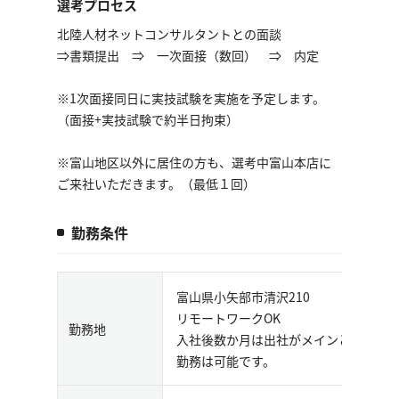
選考プロセス
北陸人材ネットコンサルタントとの面談
⇒書類提出 ⇒ 一次面接（数回） ⇒ 内定
※1次面接同日に実技試験を実施を予定します。
（面接+実技試験で約半日拘束）
※富山地区以外に居住の方も、選考中富山本店に
ご来社いただきます。（最低１回）
勤務条件
富山県小矢部市清沢210
リモートワークOK
勤務地
入社後数か月は出社がメインとなりま
勤務は可能です。