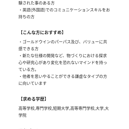
験された事のある方
・英語(外国語)でのコミュニケーションスキルをお
持ちの方
【こんな方におすすめ】
・ゴールドウインのパーパス及び、バリューに共
感できる方
・新たな仕様の開発など、物づくりにおける探求
心や研究心があり変化を恐れないマインドを持っ
ている方。
・他者を思いやることができる謙虚なタイプの方
に向いています
【求める学歴】
高等学校,専門学校,短期大学,高等専門学校,大学,大
学院