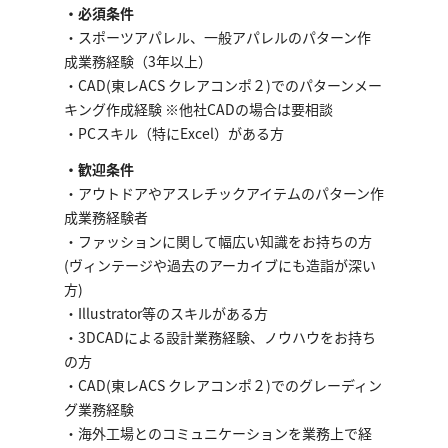
・必須条件
・スポーツアパレル、一般アパレルのパターン作
成業務経験（3年以上）
・CAD(東レACS クレアコンポ２)でのパターンメー
キング作成経験 ※他社CADの場合は要相談
・PCスキル（特にExcel）がある方
・歓迎条件
・アウトドアやアスレチックアイテムのパターン作
成業務経験者
・ファッションに関して幅広い知識をお持ちの方
(ヴィンテージや過去のアーカイブにも造詣が深い
方)
・Illustrator等のスキルがある方
・3DCADによる設計業務経験、ノウハウをお持ち
の方
・CAD(東レACS クレアコンポ２)でのグレーディン
グ業務経験
・海外工場とのコミュニケーションを業務上で経