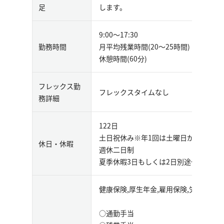
足
します。
9:00～17:30
勤務時間
月平均残業時間(20～25時間)
休憩時間(60分)
フレックス勤
フレックスタイムなし
務詳細
122日
土日祝休み※年1回は土曜日が勤務日
休日・休暇
週休二日制
夏季休暇3日もしくは2日別途付与あり
健康保険,厚生年金,雇用保険,労災保険
○通勤手当