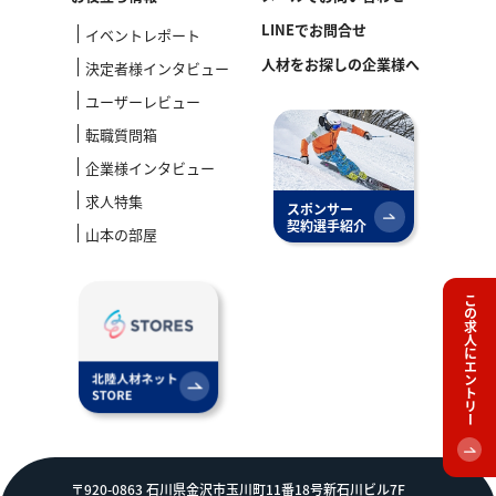
LINEでお問合せ
イベントレポート
人材をお探しの企業様へ
決定者様インタビュー
ユーザーレビュー
転職質問箱
企業様インタビュー
求人特集
スポンサー
契約選手紹介
山本の部屋
この求人にエントリー
〒920-0863 石川県金沢市玉川町11番18号新石川ビル7F