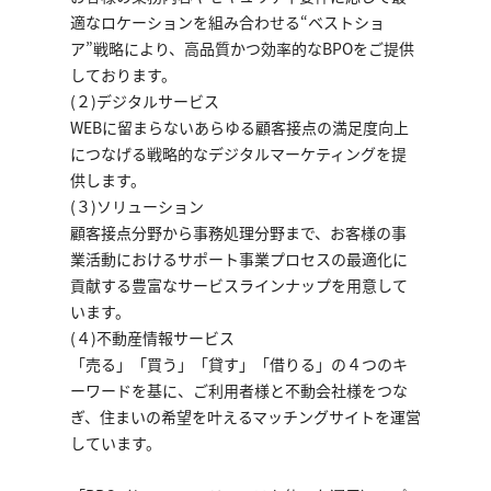
適なロケーションを組み合わせる“ベストショ
ア”戦略により、高品質かつ効率的なBPOをご提供
しております。
(２)デジタルサービス
WEBに留まらないあらゆる顧客接点の満足度向上
につなげる戦略的なデジタルマーケティングを提
供します。
(３)ソリューション
顧客接点分野から事務処理分野まで、お客様の事
業活動におけるサポート事業プロセスの最適化に
貢献する豊富なサービスラインナップを用意して
います。
(４)不動産情報サービス
「売る」「買う」「貸す」「借りる」の４つのキ
ーワードを基に、ご利用者様と不動会社様をつな
ぎ、住まいの希望を叶えるマッチングサイトを運営
しています。