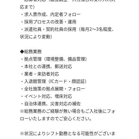
応まで）
・求人票作成、内定者フォロー
・採用プロセスの改善・運用
・派遣社員・契約社員の採用（毎月2～3名程度、
状況により変動）
◆総務業務
・拠点管理（環境整備、備品管理）
・本社との連携、郵送対応
・業者・来訪者対応
・入退館管理（ICカード・顔認証）
・全社施策の拠点展開・フォロー
・イベント対応、増床対応
・自治体連携、災害対応の補佐
※総務業務のご経験が無い場合もご入社後にフォ
ローいたしますのでご安心ください。
※状況によりシフト勤務となる可能性がございま