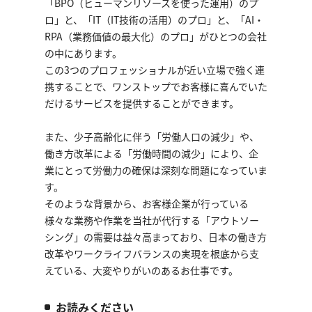
「BPO（ヒューマンリソースを使った運用）のプ
ロ」と、「IT（IT技術の活用）のプロ」と、「AI・
RPA（業務価値の最大化）のプロ」がひとつの会社
の中にあります。
この3つのプロフェッショナルが近い立場で強く連
携することで、ワンストップでお客様に喜んでいた
だけるサービスを提供することができます。
また、少子高齢化に伴う「労働人口の減少」や、
働き方改革による「労働時間の減少」により、企
業にとって労働力の確保は深刻な問題になっていま
す。
そのような背景から、お客様企業が行っている
様々な業務や作業を当社が代行する「アウトソー
シング」の需要は益々高まっており、日本の働き方
改革やワークライフバランスの実現を根底から支
えている、大変やりがいのあるお仕事です。
お読みください