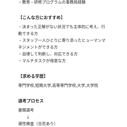
・教育・研修プログラムの事務局経験
【こんな方におすすめ】
・決まった正解がない状況でも主体的に考え、行
動できる方
・スタッフ一人ひとりに寄り添ったヒューマンマ
ネジメントができる方
・自律して判断し、対応できる方
・マルチタスクが得意な方
【求める学歴】
専門学校,短期大学,高等専門学校,大学,大学院
選考プロセス
書類選考
↓
適性検査（合否あり）