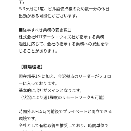
す。
※3ヶ月に1度、ビル設備点検のため数十分の休日
出勤がある可能性がございます。
■従事すべき業務の変更範囲
株式会社NTTデータ・ウィズ社が指示する業務
適性に応じて、会社の指示する業務への異動を命
じることがあります。
【職場環境】
現在部長1名に加え、金沢拠点のリーダーがフォロ
ーに入っております。
基本的に出社がメインとなります。
（状況により週1程度のリモートワークも可能）
時間外10ｰ15時間前後でプライベートと両立できる
環境です。
全社として有給取得を推奨しており、時間単位で