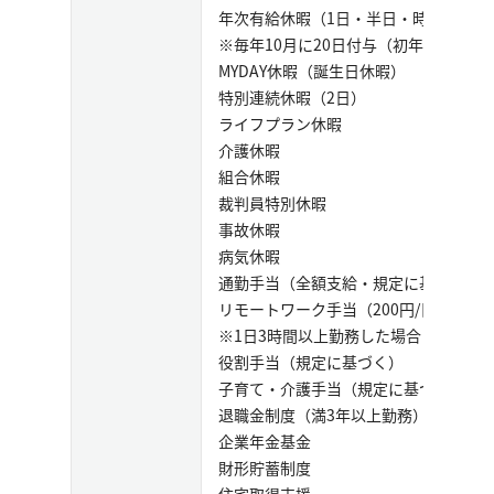
年次有給休暇（1日・半日・時間単位）
※毎年10月に20日付与（初年度は入社
MYDAY休暇（誕生日休暇）
特別連続休暇（2日）
ライフプラン休暇
介護休暇
組合休暇
裁判員特別休暇
事故休暇
病気休暇
通勤手当（全額支給・規定に基づく）
リモートワーク手当（200円/日）
※1日3時間以上勤務した場合
役割手当（規定に基づく）
子育て・介護手当（規定に基づく）
退職金制度（満3年以上勤務）
企業年金基金
財形貯蓄制度