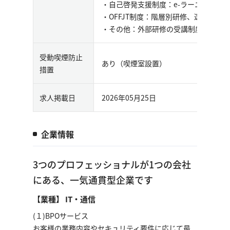
・自己啓発支援制度：e-ラーニング研
・OFFJT制度：階層別研修、選抜研修
・その他：外部研修の受講制度、業務
受動喫煙防止
あり（喫煙室設置）
措置
求人掲載日
2026年05月25日
企業情報
3つのプロフェッショナルが1つの会社
にある、一気通貫型企業です
【業種】 IT・通信
(１)BPOサービス
お客様の業務内容やセキュリティ要件に応じて最