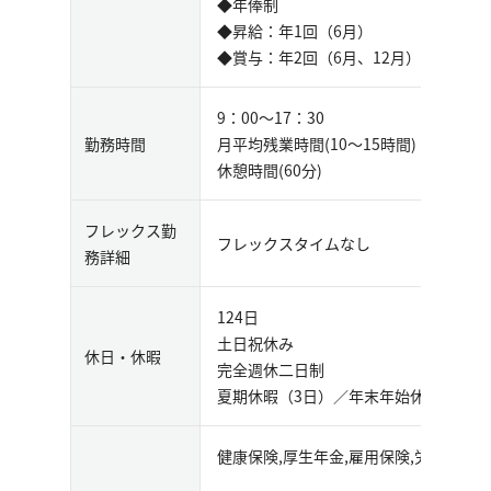
◆年俸制
◆昇給：年1回（6月）
◆賞与：年2回（6月、12月）
9：00～17：30
勤務時間
月平均残業時間(10～15時間)
休憩時間(60分)
フレックス勤
フレックスタイムなし
務詳細
124日
土日祝休み
休日・休暇
完全週休二日制
夏期休暇（3日）／年末年始休暇
健康保険,厚生年金,雇用保険,労災保険