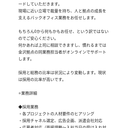
ードしていただきます。
現場に近い立場で裁量を持ち、人と拠点の成長を
支えるバックオフィス業務をお任せします。
もちろん0から何もかもお任せ、という訳ではない
のでご安心ください。
何かあれば上司に相談できますし、慣れるまでは
金沢拠点の同業務担当者がオンラインでサポート
します。
採用と総務の比率は状況により変動します。現状
は採用の比率が高いです。
⭐業務詳細
◆採用業務
・各プロジェクトの人材要件のヒアリング
・採用チャネル選定、広告企画、派遣会社対応
・応募者対応（面接調整〜入社当日の受け入れ対