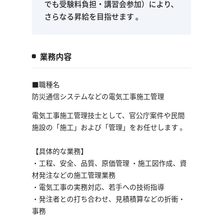
でも受験料負担・講習会参加）により、
さらなる昇給を目指せます 。
業務内容
■職種名
防災通信システムなどの電気工事施工管理
電気工事施工管理技士として、官公庁案件や民間
施設の「施工」および「管理」をお任せします 。
【具体的な業務】
・工程、安全、品質、原価管理 ・施工図作成、資
材発注などの施工管理業務
・電気工事の実務対応、若手への技術指導
・発注者との打ち合わせ、見積積算などの折衝・
事務