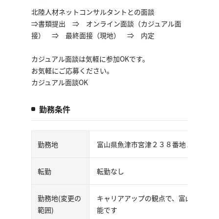
北陸人材ネットコンサルタントとの面談
⇒書類提出 ⇒ オンライン面談（カジュアル面
接） ⇒ 最終面接（現地） ⇒ 内定
カジュアル面談は気軽に参加OKです。
お気軽にご応募ください。
カジュアル面談OK
勤務条件
勤務地
富山県魚津市宮津２３８番地１
転勤
転勤なし
勤務地(変更の
キャリアアップの観点で、富山市もし
範囲)
能です