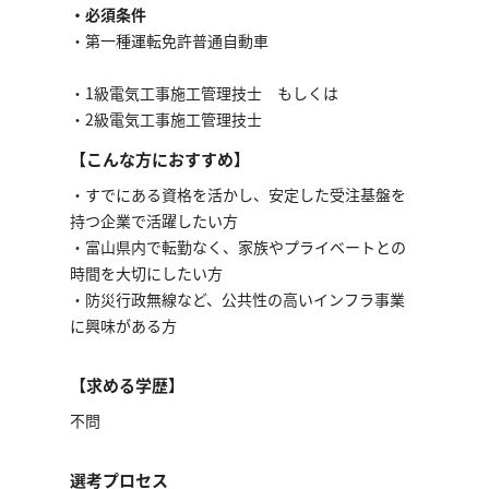
・必須条件
・第⼀種運転免許普通⾃動⾞
・1級電気⼯事施⼯管理技⼠ もしくは
・2級電気⼯事施⼯管理技⼠
【こんな方におすすめ】
・すでにある資格を活かし、安定した受注基盤を
持つ企業で活躍したい方
・富山県内で転勤なく、家族やプライベートとの
時間を大切にしたい方
・防災行政無線など、公共性の高いインフラ事業
に興味がある方
【求める学歴】
不問
選考プロセス