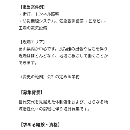
【担当案件例】
・街灯、トンネル照明
・防災無線システム、気象観測設備 ・民間ビル、
工場の電気設備
【現場エリア】
富⼭県内が中⼼です。⻑距離の出張や宿泊を伴う
現場はほとんどなく、地域に根ざして働くことが
できます。
（変更の範囲）会社の定める業務
【募集背景】
世代交代を見据えた体制強化および、さらなる地
域活性化への挑戦に伴う増員募集です。
【求める経験・資格】