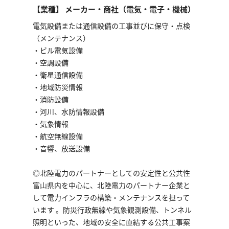
【業種】 メーカー・商社（電気・電子・機械）
電気設備または通信設備の工事並びに保守・点検
（メンテナンス）
・ビル電気設備
・空調設備
・衛星通信設備
・地域防災情報
・消防設備
・河川、水防情報設備
・気象情報
・航空無線設備
・音響、放送設備
◎北陸電力のパートナーとしての安定性と公共性
富山県内を中心に、北陸電力のパートナー企業と
して電力インフラの構築・メンテナンスを担って
います 。防災行政無線や気象観測設備、トンネル
照明といった、地域の安全に直結する公共工事案