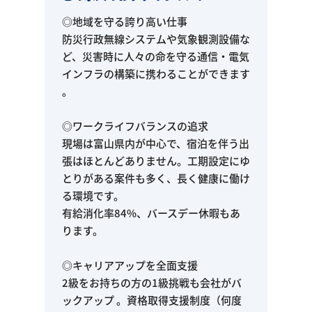
◎地域を守る誇り高い仕事
防災行政無線システムや気象観測設備な
ど、災害時に人々の命を守る通信・電気
インフラの構築に携わることができます
。
◎ワークライフバランスの追求
現場は富山県内が中心で、宿泊を伴う出
張はほとんどありません。工期設定にゆ
とりがある案件も多く、長く健康に働け
る環境です。
有給消化率84%、バースデー休暇もあ
ります。
◎キャリアアップを全面支援
2級をお持ちの方の1級挑戦も会社がバ
ックアップ 。資格取得支援制度（何度