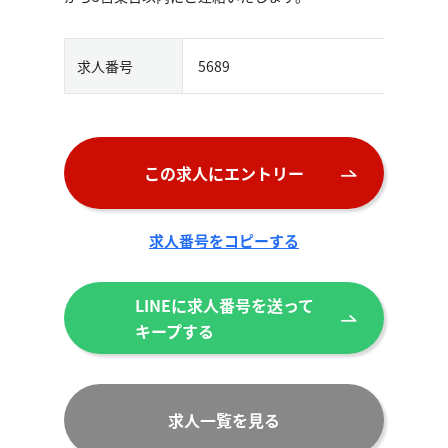
求人番号
5689
この求人にエントリー
求人番号をコピーする
LINEに求人番号を送って
キープする
求人一覧を見る