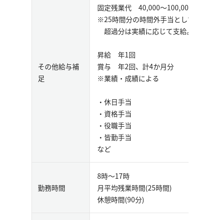
固定残業代 40,000～100,000円
※25時間分の時間外手当として支給。
超過分は実績に応じて支給。
昇給 年1回
その他給与補
賞与 年2回、計4か月分
足
※業績・成績による
・休日手当
・資格手当
・役職手当
・皆勤手当
など
8時～17時
勤務時間
月平均残業時間(25時間)
休憩時間(90分)