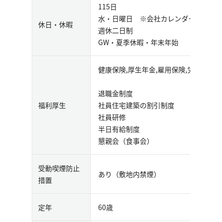
115日
水・日曜日 ※会社カレンダーによっ
休日・休暇
週休二日制
GW・夏季休暇・年末年始
健康保険,厚生年金,雇用保険,労災保険
退職金制度
福利厚生
社員住宅建築の割引制度
社員研修
半日有給制度
懇親会（食事会）
受動喫煙防止
あり（敷地内禁煙）
措置
定年
60歳