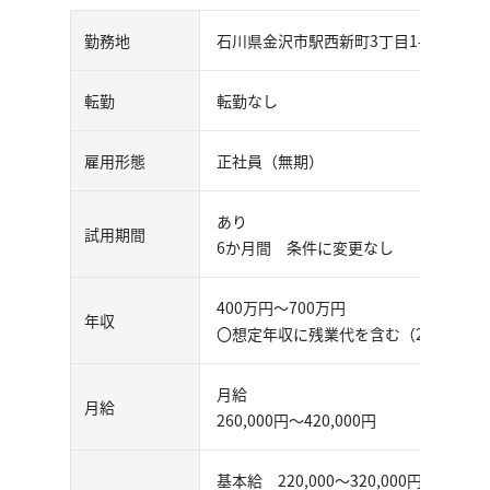
勤務地
石川県金沢市駅西新町3丁目1-35
転勤
転勤なし
雇用形態
正社員（無期）
あり
試用期間
6か月間 条件に変更なし
400万円〜700万円
年収
〇想定年収に残業代を含む（25時間/月
月給
月給
260,000円〜420,000円
基本給 220,000～320,000円