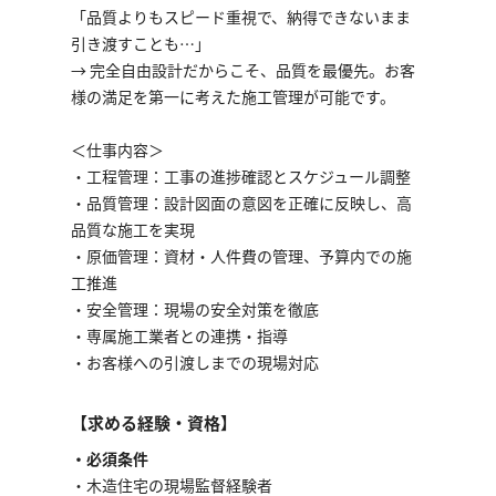
「品質よりもスピード重視で、納得できないまま
引き渡すことも…」
→ 完全自由設計だからこそ、品質を最優先。お客
様の満足を第一に考えた施工管理が可能です。
＜仕事内容＞
・工程管理：工事の進捗確認とスケジュール調整
・品質管理：設計図面の意図を正確に反映し、高
品質な施工を実現
・原価管理：資材・人件費の管理、予算内での施
工推進
・安全管理：現場の安全対策を徹底
・専属施工業者との連携・指導
・お客様への引渡しまでの現場対応
【求める経験・資格】
・必須条件
・木造住宅の現場監督経験者