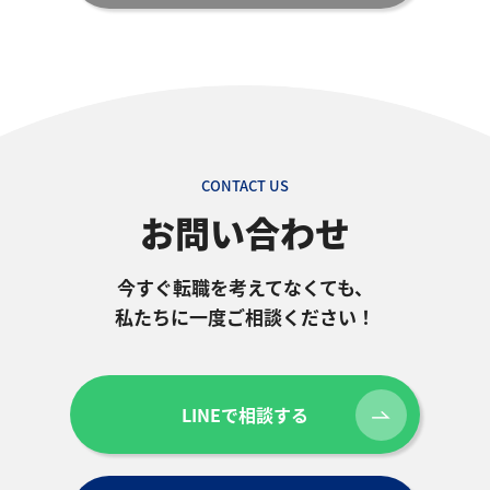
CONTACT US
お問い合わせ
今すぐ転職を考えてなくても、
私たちに一度ご相談ください！
LINEで相談する