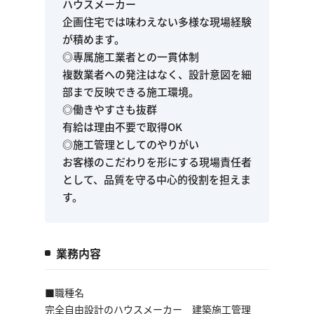
ハウスメーカー
企画住宅では味わえない多様な現場経験
が積めます。
◎専属施工業者との一貫体制
複数業者への発注はなく、設計意図を細
部まで反映できる施工環境。
◎働きやすさも抜群
有給は理由不要で取得OK
◎施工管理としてのやりがい
お客様のこだわりを形にする現場責任者
として、品質を守る中心的役割を担えま
す。
業務内容
■職種名
完全自由設計のハウスメーカー 建築施工管理