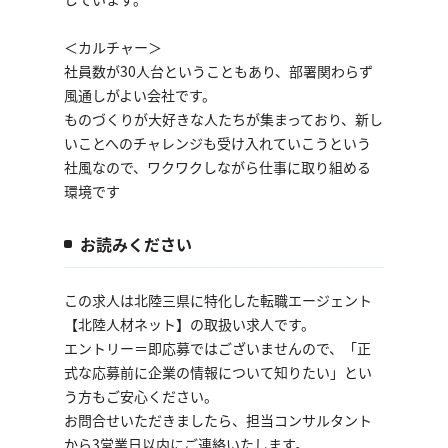
＜カルチャー＞
社員数が30人台ということもあり、部署関わらず
風通しがよい会社です。
ものづくりが大好きな人たちが集まっており、新し
いことへのチャレンジも受け入れていこうという
社風なので、ワクワクしながら仕事に取り組める
環境です
お読みください
この求人は北陸三県に特化した転職エージェント
【北陸人材ネット】の取扱い求人です。
エントリー＝即応募ではございませんので、「正
式な応募前に企業の情報について知りたい」とい
う方もご安心ください。
お問合せいただきましたら、担当コンサルタント
から3営業日以内にご連絡いたします。