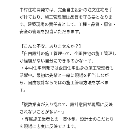
中村住宅開発では、完全自由設計の注文住宅を手
がけており、施工管理職は品質を守る要となりま
す。建築現場の責任者として、工程・品質・原価・
安全の管理を担当いただきます。
【こんな不安、ありませんか？】
「自由設計の施工管理って、企画住宅の施工管理し
か経験がない自分にできるのかな…？」
→ 中村住宅開発では企画住宅出身の施工管理者も
活躍中。最初は先輩と一緒に現場を担当しなが
ら、自由設計ならではの施工管理方法を学べま
す。
「複数業者が入り乱れて、設計意図が現場に反映
されないことが多い…」
→ 専属施工業者との一貫体制。設計士のこだわり
を現場に忠実に反映できます。