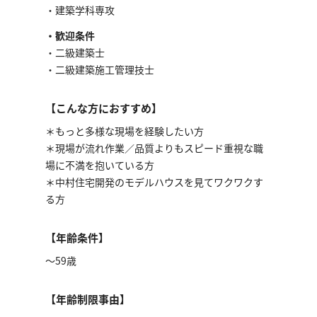
・建築学科専攻
・歓迎条件
・二級建築士
・二級建築施工管理技士
【こんな方におすすめ】
＊もっと多様な現場を経験したい方
＊現場が流れ作業／品質よりもスピード重視な職
場に不満を抱いている方
＊中村住宅開発のモデルハウスを見てワクワクす
る方
【年齢条件】
〜59歳
【年齢制限事由】