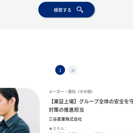
1
メーカー・商社（その他）
【東証上場】グループ全体の安全を
対策の推進担当
三谷産業株式会社
★スキル：