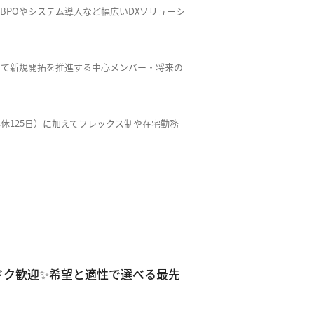
BPOやシステム導入など幅広いDXソリューシ
てて新規開拓を推進する中心メンバー・将来の
年休125日）に加えてフレックス制や在宅勤務
ドク歓迎✨希望と適性で選べる最先