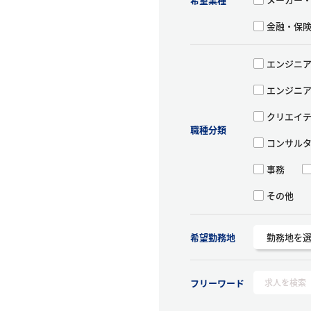
金融・保
エンジニ
エンジニ
クリエイテ
職種分類
コンサル
事務
その他
希望勤務地
フリーワード