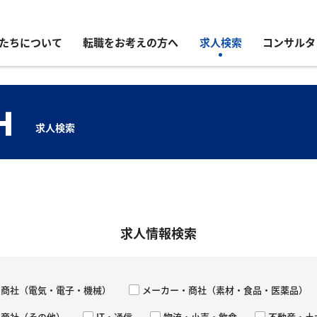
たちについて
転職をお考えの方へ
求人検索
コンサルタ
H
求人検索
求人情報検索
・商社（電気・電子・機械）
メーカー・商社（素材・食品・医薬品）
・商社（その他）
IT・通信
物流・小売・飲食
不動産・土