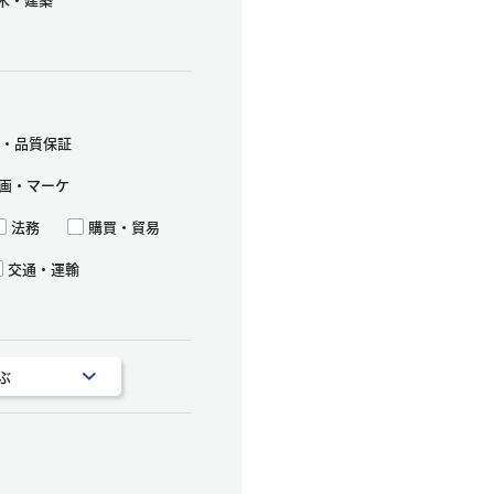
・品質保証
画・マーケ
法務
購買・貿易
交通・運輸