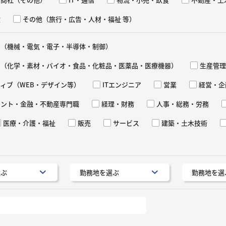
険
その他（旅行・広告・人材・福祉 等）
ア（機械・電気・電子・半導体・制御）
ア（化学・素材・バイオ・食品・化粧品・医薬品・医療機器）
生産管理
ィブ（WEB・デザイン等）
ITエンジニア
営業
経営・企
タント・金融・不動産専門職
経理・財務
人事・総務・労務
医療・介護・福祉
販売
サービス
建築・土木技術