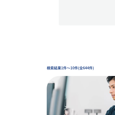
検索結果1件〜10件(全644件)