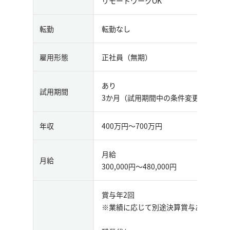
リモートワークOK
転勤
転勤なし
雇用形態
正社員（無期）
あり
試用期間
3か月（試用期間中の条件変更はござい
年収
400万円〜700万円
月給
月給
300,000円〜480,000円
賞与年2回
※業績に応じて別途決算賞与あり