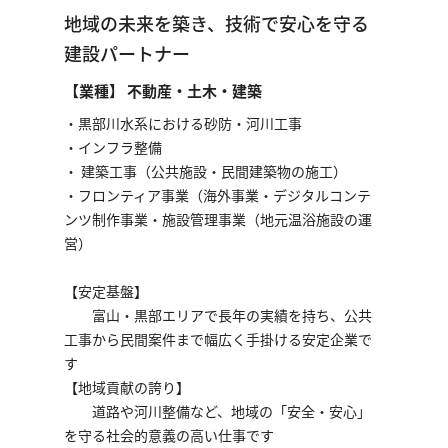
地域の未来を築き、技術で安心を守る
建設パートナー
【業種】 不動産・土木・建築
・黒部川水系における砂防・河川工事
・インフラ整備
・ 建築工事（公共施設・民間建築物の施工）
・フロンティア事業（海外事業・デジタルコンテ
ンツ制作事業・施設管理事業（地元温浴施設の運
営）
【安定基盤】
富山・黒部エリアで長年の実績を持ち、公共
工事から民間案件まで幅広く手掛ける安定企業で
す
【地域貢献の誇り】
道路や河川整備など、地域の「安全・安心」
を守る社会的意義の高い仕事です