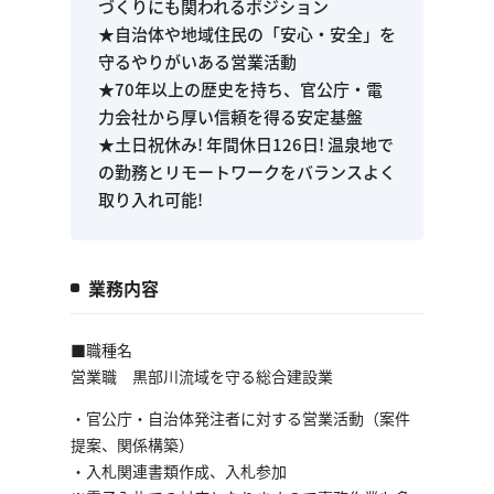
づくりにも関われるポジション
★自治体や地域住民の「安心・安全」を
守るやりがいある営業活動
★70年以上の歴史を持ち、官公庁・電
力会社から厚い信頼を得る安定基盤
★土日祝休み! 年間休日126日! 温泉地で
の勤務とリモートワークをバランスよく
取り入れ可能!
業務内容
■職種名
営業職 黒部川流域を守る総合建設業
・官公庁・自治体発注者に対する営業活動（案件
提案、関係構築）
・入札関連書類作成、入札参加