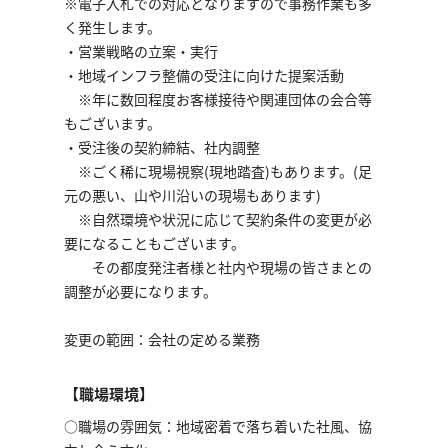
※電子入札での対応となりますので事務作業も多
く発生します。
・営業戦略の立案・実行
・地域インフラ整備の受注に向けた提案活動
※年に数回程度お客様接待や関連団体の会合等
もございます。
・受注後の契約締結、社内調整
※ごく稀に現場視察(現地踏査)もあります。(足
元の悪い、山や川沿いの現場もあります)
※自然環境や状況に応じて契約条件の変更が必
要になることもございます。
その都度発注者様と社内や現場の皆さまとの
調整が必要になります。
変更の範囲：会社の定める業務
【職場環境】
○職場の雰囲気：地域密着で落ち着いた社風、協