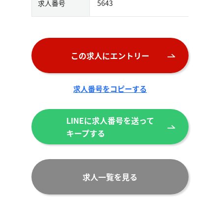
求人番号
5643
この求人にエントリー
求人番号をコピーする
LINEに求人番号を送って
キープする
求人一覧を見る