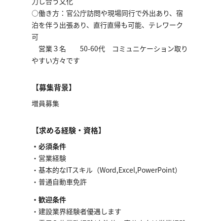
力し合う文化
○働き方：官公庁訪問や現場同行で外出あり、宿
泊を伴う出張あり、直行直帰も可能、テレワーク
可
営業３名 50-60代 コミュニケーション取り
やすい方々です
【募集背景】
増員募集
【求める経験・資格】
・必須条件
・営業経験
・基本的なITスキル（Word,Excel,PowerPoint）
・普通自動車免許
・歓迎条件
・建設業界経験者優遇します