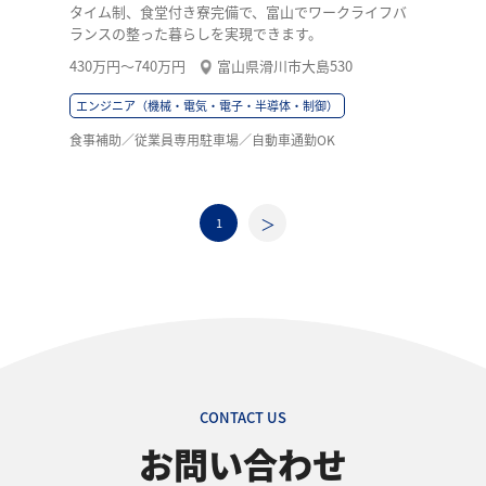
タイム制、食堂付き寮完備で、富山でワークライフバ
ランスの整った暮らしを実現できます。
430万円〜740万円
富山県滑川市大島530
エンジニア（機械・電気・電子・半導体・制御）
食事補助／従業員専用駐車場／自動車通勤OK
1
CONTACT US
お問い合わせ