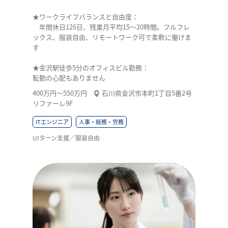
★ワークライフバランスと自由度：
年間休日126日、残業月平均15〜20時間。フルフレ
ックス、服装自由、リモートワーク可で柔軟に働けま
す
★金沢駅徒歩5分のオフィスビル勤務：
転勤の心配もありません
400万円〜550万円
石川県金沢市本町1丁目5番2号
リファーレ9F
ITエンジニア
人事・総務・労務
UIターン支援／服装自由