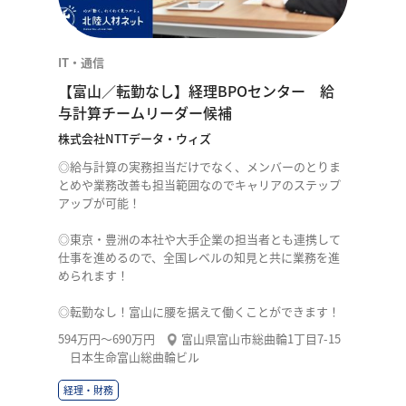
IT・通信
【富山／転勤なし】経理BPOセンター 給
与計算チームリーダー候補
株式会社NTTデータ・ウィズ
◎給与計算の実務担当だけでなく、メンバーのとりま
とめや業務改善も担当範囲なのでキャリアのステップ
アップが可能！
◎東京・豊洲の本社や大手企業の担当者とも連携して
仕事を進めるので、全国レベルの知見と共に業務を進
められます！
◎転勤なし！富山に腰を据えて働くことができます！
594万円〜690万円
富山県富山市総曲輪1丁目7-15
日本生命富山総曲輪ビル
経理・財務