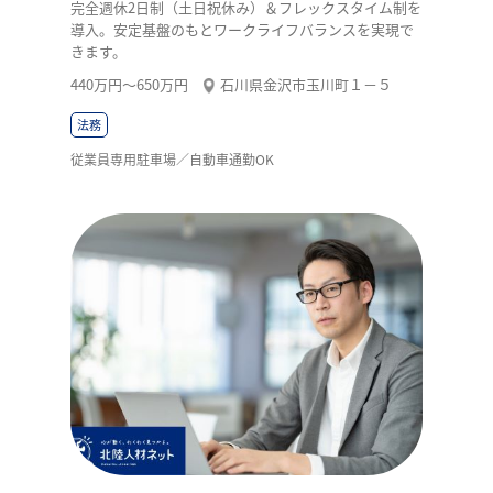
完全週休2日制（土日祝休み）＆フレックスタイム制を
導入。安定基盤のもとワークライフバランスを実現で
きます。
440万円〜650万円
石川県金沢市玉川町１－５
法務
従業員専用駐車場／自動車通勤OK