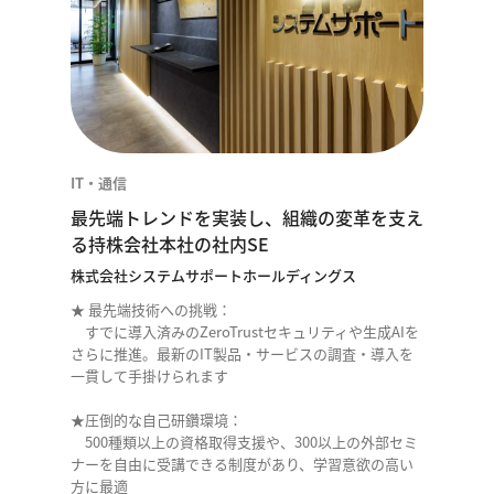
IT・通信
最先端トレンドを実装し、組織の変革を支え
る持株会社本社の社内SE
株式会社システムサポートホールディングス
★ 最先端技術への挑戦：
すでに導入済みのZeroTrustセキュリティや生成AIを
さらに推進。最新のIT製品・サービスの調査・導入を
一貫して手掛けられます
★圧倒的な自己研鑽環境：
500種類以上の資格取得支援や、300以上の外部セミ
ナーを自由に受講できる制度があり、学習意欲の高い
方に最適