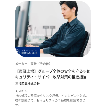
メーカー・商社（その他）
【東証上場】グループ全体の安全を守る✨セ
キュリティ・サイバー攻撃対策の推進担当
三谷産業株式会社
★スキル：
社内規程の整備からリスク評価、インシデント対応、
啓発訓練まで、セキュリティの全領域を網羅できま
す。