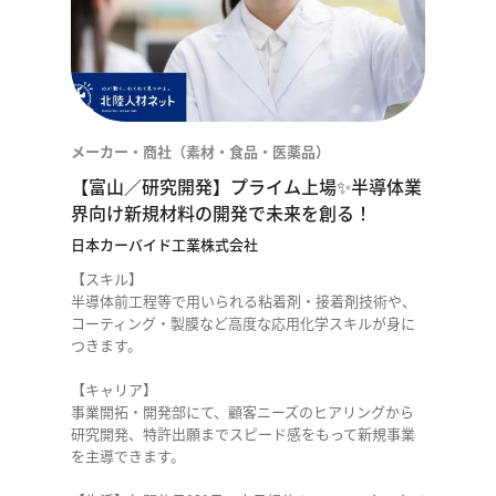
メーカー・商社（素材・食品・医薬品）
【富山／研究開発】プライム上場✨半導体業
界向け新規材料の開発で未来を創る！
日本カーバイド工業株式会社
【スキル】
半導体前工程等で用いられる粘着剤・接着剤技術や、
コーティング・製膜など高度な応用化学スキルが身に
つきます。
【キャリア】
事業開拓・開発部にて、顧客ニーズのヒアリングから
研究開発、特許出願までスピード感をもって新規事業
を主導できます。