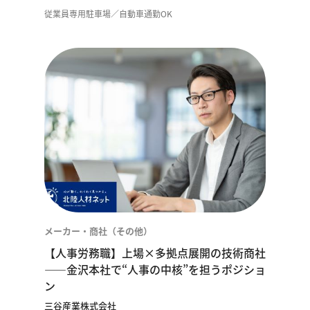
従業員専用駐車場／自動車通勤OK
メーカー・商社（その他）
【人事労務職】上場×多拠点展開の技術商社
——金沢本社で“人事の中核”を担うポジショ
ン
三谷産業株式会社