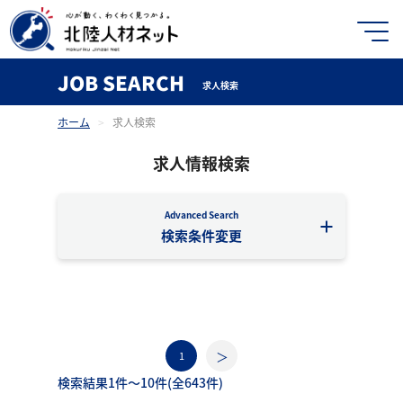
JOB SEARCH
求人検索
ホーム
>
求人検索
求人情報検索
Advanced Search
検索条件変更
1
検索結果1件〜10件(全643件)