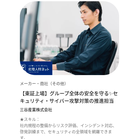
メーカー・商社（その他）
【東証上場】グループ全体の安全を守る✨セ
キュリティ・サイバー攻撃対策の推進担当
三谷産業株式会社
★スキル：
社内規程の整備からリスク評価、インシデント対応、
啓発訓練まで、セキュリティの全領域を網羅できま
す。