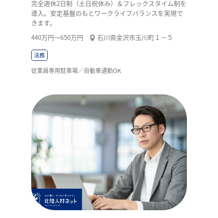
完全週休2日制（土日祝休み）＆フレックスタイム制を
導入。安定基盤のもとワークライフバランスを実現で
きます。
440万円〜650万円
石川県金沢市玉川町１－５
法務
従業員専用駐車場／自動車通勤OK