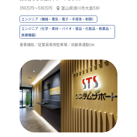
350万円〜530万円
富山県滑川市大島530
エンジニア（機械・電気・電子・半導体・制御）
エンジニア（化学・素材・バイオ・食品・化粧品・医薬品・
医療機器）
食事補助／従業員専用駐車場／自動車通勤OK