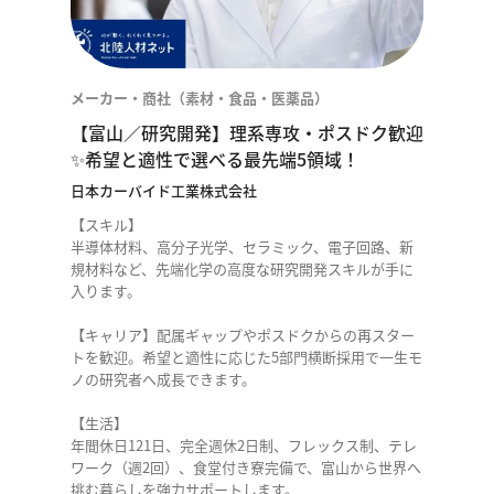
メーカー・商社（素材・食品・医薬品）
【富山／研究開発】理系専攻・ポスドク歓迎
✨希望と適性で選べる最先端5領域！
日本カーバイド工業株式会社
【スキル】
半導体材料、高分子光学、セラミック、電子回路、新
規材料など、先端化学の高度な研究開発スキルが手に
入ります。
【キャリア】配属ギャップやポスドクからの再スター
トを歓迎。希望と適性に応じた5部門横断採用で一生モ
ノの研究者へ成長できます。
【生活】
年間休日121日、完全週休2日制、フレックス制、テレ
ワーク（週2回）、食堂付き寮完備で、富山から世界へ
挑む暮らしを強力サポートします。