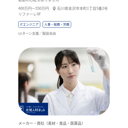
400万円〜550万円
石川県金沢市本町1丁目5番2号
リファーレ9F
ITエンジニア
人事・総務・労務
UIターン支援／服装自由
メーカー・商社（素材・食品・医薬品）