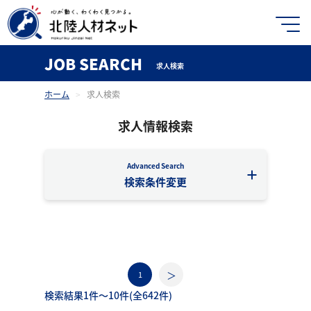
JOB SEARCH
求人検索
ホーム
>
求人検索
求人情報検索
Advanced Search
検索条件変更
1
検索結果1件〜10件(全642件)