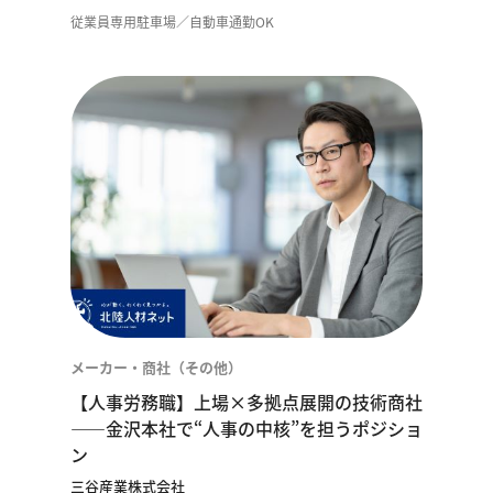
従業員専用駐車場／自動車通勤OK
メーカー・商社（その他）
【人事労務職】上場×多拠点展開の技術商社
——金沢本社で“人事の中核”を担うポジショ
ン
三谷産業株式会社