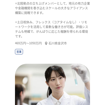
⭐北陸拠点の立ち上げメンバーとして、地元の有力企業
や金融機関を巻き込むスケールの大きなアライアンス
構築に挑戦できます。
⭐土日祝休み、フレックス（コアタイムなし）・リモ
ートワークを活用して柔軟な働き方が可能。評価シス
テムも明確で、がんばりに応じた報酬を得られる環境
です。
469万円〜1050万円
石川県金沢市
営業