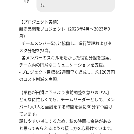
川辺
す。
【プロジェクト実績】
新商品開発プロジェクト（2023年4月～2023年9
月）
- チームメンバー5名と協働し、進行管理およびタ
スク分配を担当。
- 各メンバーのスキルを活かした役割分担を提案、
チーム内の円滑なコミュニケーションを支援。
- プロジェクト目標を2週間早く達成し、約120万円
のコスト削減を実現。
【業務が円滑に回るよう事前調整を怠りません】
どんなに忙しくても、チームリーダーとして、メン
バー1人1人と面談をする時間を週に30分ずつ設け
ています。
話しやすい場にするため、私の時間に余裕がある
と思ってもらえるような接し方を心掛けています。