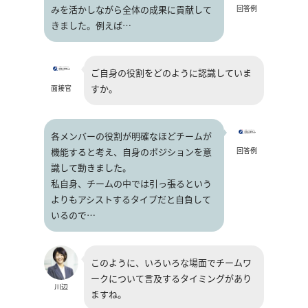
みを活かしながら全体の成果に貢献して
回答例
きました。例えば…
ご自身の役割をどのように認識していま
すか。
面接官
各メンバーの役割が明確なほどチームが
機能すると考え、自身のポジションを意
回答例
識して動きました。
私自身、チームの中では引っ張るという
よりもアシストするタイプだと自負して
いるので…
このように、いろいろな場面でチームワ
ークについて言及するタイミングがあり
川辺
ますね。