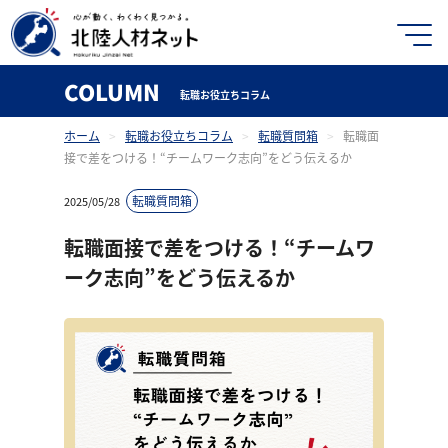
COLUMN
転職お役立ちコラム
ホーム
>
転職お役立ちコラム
>
転職質問箱
>
転職面
接で差をつける！“チームワーク志向”をどう伝えるか
転職質問箱
2025/05/28
転職面接で差をつける！“チームワ
ーク志向”をどう伝えるか