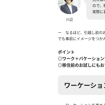
ので、
実際に
川辺
ー なるほど、引越し前の
でも事前にイメージをつか
ポイント
◎ワーク＋バケーション
◎移住前のお試しにもお
ワーケーショ
ー ワーケーションを進め