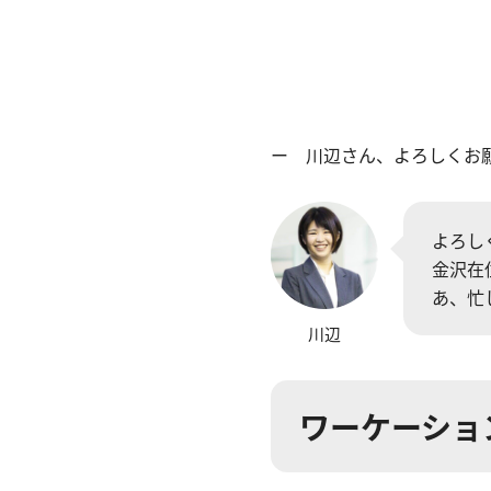
ー 川辺さん、よろしくお
よろし
金沢在
あ、忙
川辺
ワーケーショ