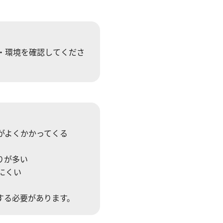
。
・環境を確認してくださ
話がよくかかってくる
りが多い
にくい
する必要があります。