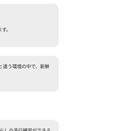
。
ます。
と違う環境の中で、新鮮
暮らしの予行練習ができる