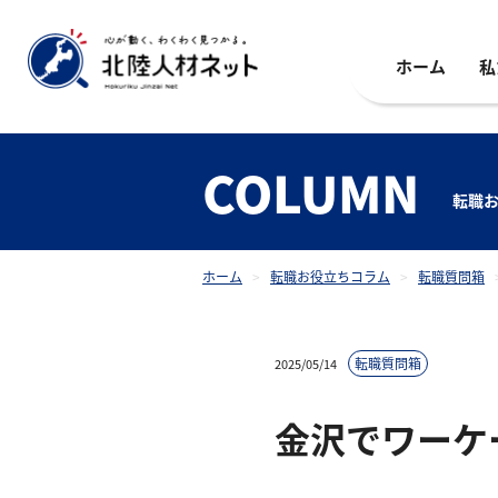
ホーム
私
COLUMN
転職
ホーム
>
転職お役立ちコラム
>
転職質問箱
転職質問箱
2025/05/14
金沢でワーケ