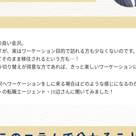
の良い金沢。
すが、実はワーケーション目的で訪れる方も少なくないのです
てそのまま移住されるという方も…！
う切り替えが得意な方であれば、きっと楽しいワーケーション
沢へワーケーションをしに来る場合はどのような感じになるの
トの転職エージェント・川辺さんに聞いてみました！