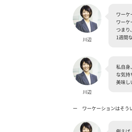
ワーケ
ワーケ
つまり
1週間
川辺
私自身
な気持
美味し
川辺
ー ワーケーションはそう
例えば