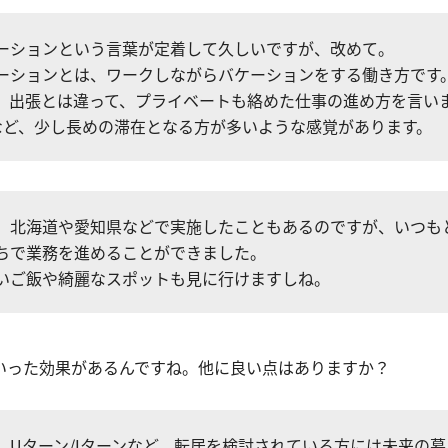
ーションという言葉が定着して久しいですが、改めて。
ーションとは、ワークしながらバケーションをする働き方です
、出張とは違って、プライベートも絡めた仕事の進め方を言い
など、少し長めの滞在となる方が多いような感覚があります。
、北海道や愛知県などで実施したこともあるのですが、いつも
ちで業務を進めることができました。
いご飯や綺麗なスポットも見に行けますしね。
いった効果があるんですね。他に良い点はありますか？
、Uターン/Iターンなど、転居を検討されている方には未来の