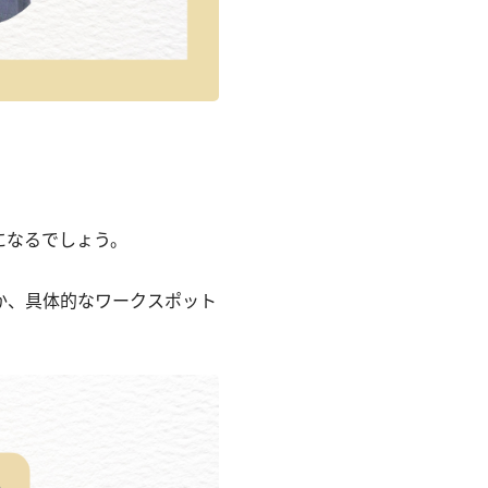
。
になるでしょう。
か、具体的なワークスポット