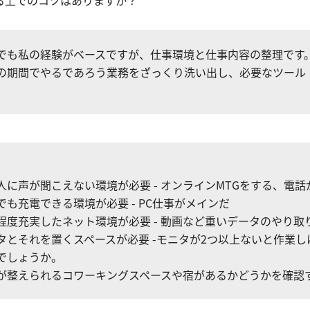
でも私の経験がベースですが、仕事環境と仕事内容の整理です
の期間でやるであろう業務をざっくり洗い出し、必要なツール
、
人に声が聞こえない環境が必要 - オンラインMTGをする、電
でも充電できる環境が必要 - PC仕事がメインだ
程度充実したネット環境が必要 - 動画など重いデータのやり取
タとそれを置くスペースが必要 -モニタが2つ以上ないと作業し
でしょうか。
が整えられるコワーキングスペースや宿があるかどうかを確認